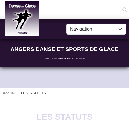
Panneau de gestion des cookies
ANGERS DANSE ET SPORTS DE GLACE
CLUB DE PATINAGE À ANGERS ICEPARC
Accueil
LES STATUTS
LES STATUTS