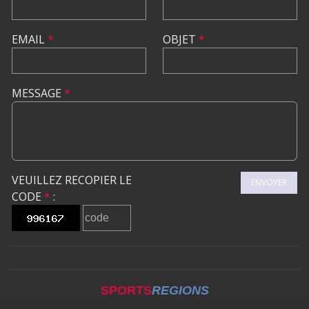
EMAIL
*
OBJET
*
MESSAGE
*
VEUILLEZ RECOPIER LE
ENVOYER
CODE
*
:
SPORTS
REGIONS