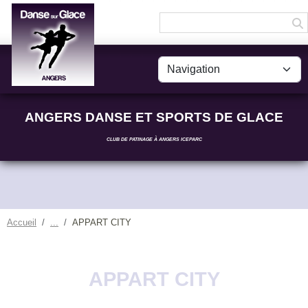
Panneau de gestion des cookies
ANGERS DANSE ET SPORTS DE GLACE
CLUB DE PATINAGE À ANGERS ICEPARC
Accueil
APPART CITY
APPART CITY