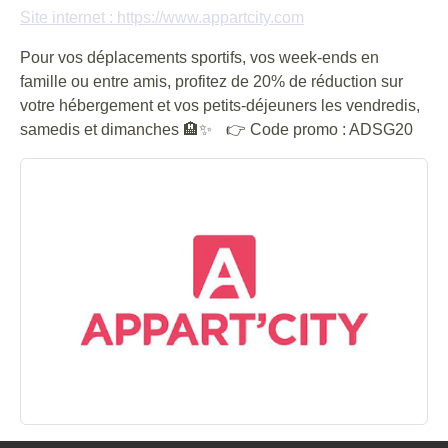
Site internet : https://www.appartcity.com
Pour vos déplacements sportifs, vos week-ends en
famille ou entre amis, profitez de 20% de réduction sur
votre hébergement et vos petits-déjeuners les vendredis,
samedis et dimanches 🏨✨ 👉 Code promo : ADSG20