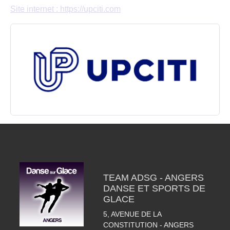
Site internet : https://upciti.com
TEAM ADSG - ANGERS
DANSE ET SPORTS DE
GLACE
5, AVENUE DE LA
CONSTITUTION - ANGERS