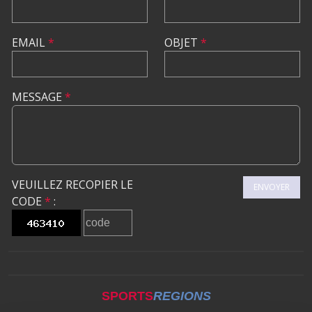
EMAIL
*
OBJET
*
MESSAGE
*
VEUILLEZ RECOPIER LE
ENVOYER
CODE
*
:
SPORTS
REGIONS