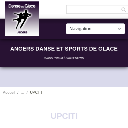
Panneau de gestion des cookies
ANGERS DANSE ET SPORTS DE GLACE
CLUB DE PATINAGE À ANGERS ICEPARC
Accueil
UPCITI
UPCITI