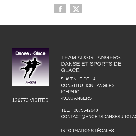
TEAM ADSG - ANGERS
DANSE ET SPORTS DE
GLACE
5, AVENUE DE LA
CONSTITUTION - ANGERS
ICEPARC
49100
ANGERS
126773
VISITES
TÉL. :
0675542648
CONTACT@ANGERSDANSESURGLAC
INFORMATIONS LÉGALES