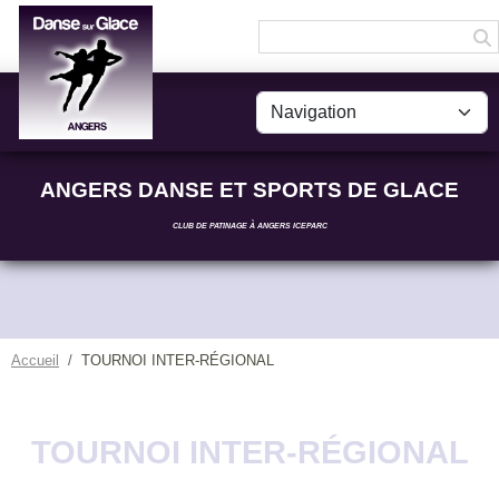
Panneau de gestion des cookies
ANGERS DANSE ET SPORTS DE GLACE
CLUB DE PATINAGE À ANGERS ICEPARC
Accueil
TOURNOI INTER-RÉGIONAL
TOURNOI INTER-RÉGIONAL