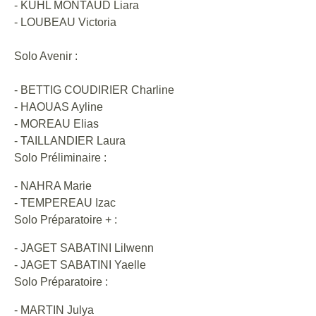
- KUHL MONTAUD Liara
- LOUBEAU Victoria
Solo Avenir :
- BETTIG COUDIRIER Charline
- HAOUAS Ayline
- MOREAU Elias
- TAILLANDIER Laura
Solo Préliminaire :
- NAHRA Marie
- TEMPEREAU Izac
Solo Préparatoire + :
- JAGET SABATINI Lilwenn
- JAGET SABATINI Yaelle
Solo Préparatoire :
- MARTIN Julya