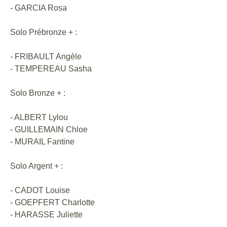
- GARCIA Rosa
Solo Prébronze + :
- FRIBAULT Angèle
- TEMPEREAU Sasha
Solo Bronze + :
- ALBERT Lylou
- GUILLEMAIN Chloe
- MURAIL Fantine
Solo Argent + :
- CADOT Louise
- GOEPFERT Charlotte
- HARASSE Juliette