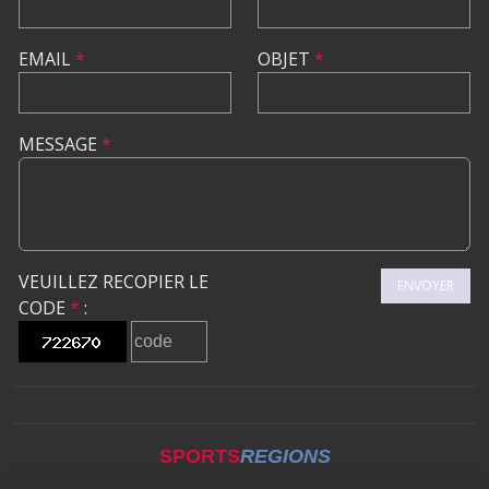
EMAIL
*
OBJET
*
MESSAGE
*
VEUILLEZ RECOPIER LE
ENVOYER
CODE
*
:
SPORTS
REGIONS