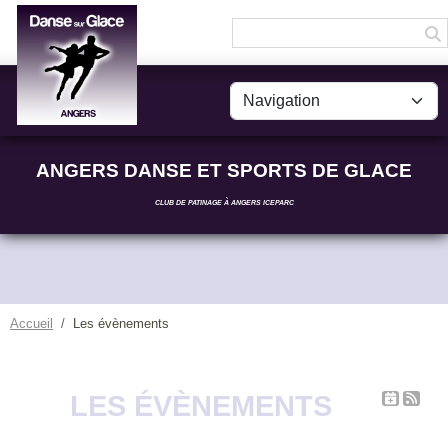
Panneau de gestion des cookies
ANGERS DANSE ET SPORTS DE GLACE
CLUB DE PATINAGE À ANGERS ICEPARC
Accueil
Les évènements
LES ÉVÈNEMENTS