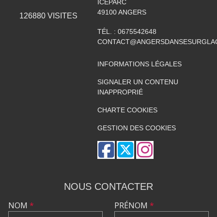
ICEPARC
49100
ANGERS
126880
VISITES
TÉL. :
0675542648
CONTACT@ANGERSDANSESURGLAC
INFORMATIONS LÉGALES
SIGNALER UN CONTENU
INAPPROPRIÉ
CHARTE COOKIES
GESTION DES COOKIES
NOUS CONTACTER
NOM
*
PRÉNOM
*