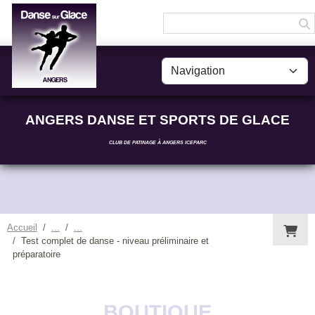
Panneau de gestion des cookies
ANGERS DANSE ET SPORTS DE GLACE
CLUB DE PATINAGE À ANGERS ICEPARC
Accueil
Test complet de danse - niveau préliminaire et
préparatoire
BOUTIQUE