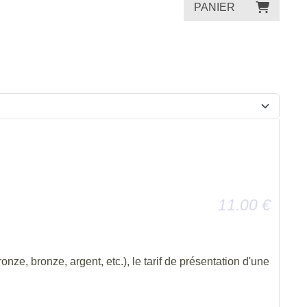
PANIER
11.00
€
onze, bronze, argent, etc.), le tarif de présentation d'une