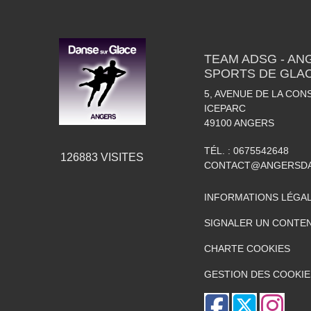
TEAM ADSG - AN
SPORTS DE GLA
5, AVENUE DE LA CON
ICEPARC
49100
ANGERS
TÉL. :
0675542648
126883
VISITES
CONTACT@ANGERSDA
INFORMATIONS LÉGA
SIGNALER UN CONTEN
CHARTE COOKIES
GESTION DES COOKIE