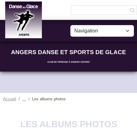
Panneau de gestion des cookies
ANGERS DANSE ET SPORTS DE GLACE
CLUB DE PATINAGE À ANGERS ICEPARC
Accueil
Les albums photos
LES ALBUMS PHOTOS