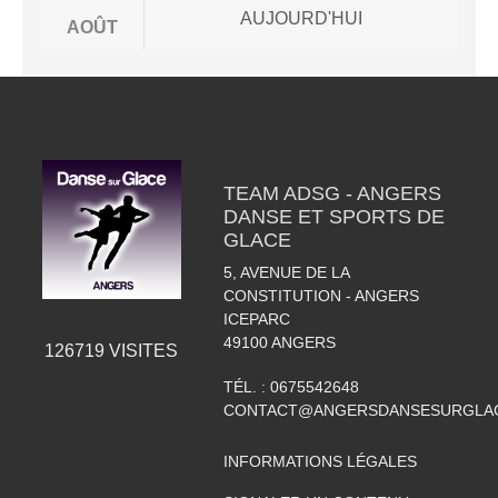
AUJOURD'HUI
AOÛT
TEAM ADSG - ANGERS
DANSE ET SPORTS DE
GLACE
5, AVENUE DE LA
CONSTITUTION - ANGERS
ICEPARC
49100
ANGERS
126719
VISITES
TÉL. :
0675542648
CONTACT@ANGERSDANSESURGLAC
INFORMATIONS LÉGALES