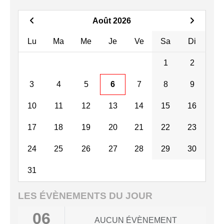
Août 2026
Lu
Ma
Me
Je
Ve
Sa
Di
1
2
3
4
5
6
7
8
9
10
11
12
13
14
15
16
17
18
19
20
21
22
23
24
25
26
27
28
29
30
31
LES ÉVÈNEMENTS DU JOUR
06
AUCUN ÉVÈNEMENT