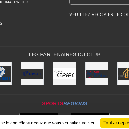
U INAPPROPRIÉ
VEUILLEZ RECOPIER LE CO
S
LES PARTENAIRES DU CLUB
SPORTS
REGIONS
nne le contrôle sur ceux que vous souhaitez activer
Tout accepte