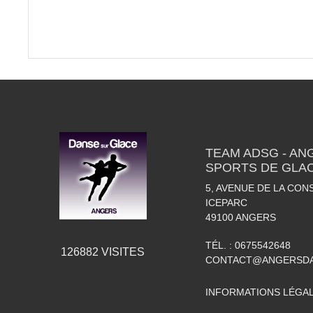
TEAM ADSG - AN
SPORTS DE GLA
5, AVENUE DE LA CON
ICEPARC
49100
ANGERS
TÉL. :
0675542648
126882
VISITES
CONTACT@ANGERSDA
INFORMATIONS LÉGA