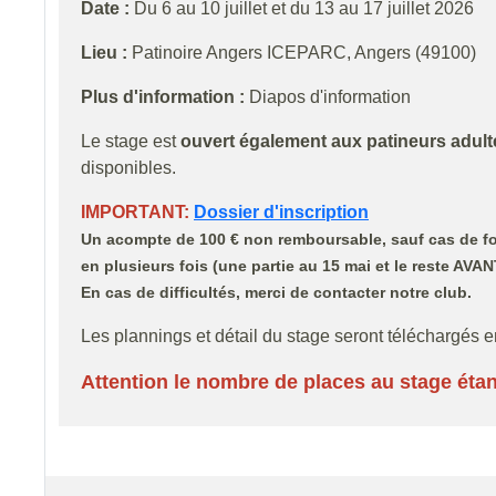
Date :
Du 6 au 10 juillet et du 13 au 17 juillet 2026
Lieu :
Patinoire Angers ICEPARC, Angers (49100)
Plus d'information :
Diapos d'information
Le stage est
ouvert également aux patineurs adul
disponibles.
IMPORTANT:
Dossier d'inscription
Un acompte de 100 € non remboursable, sauf cas de force 
en plusieurs fois (une partie au 15 mai et le reste AVANT
En cas de difficultés, merci de contacter notre club.
Les plannings et détail du stage seront téléchargés 
Attention le nombre de places au stage étant