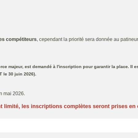
tes compétiteurs
, cependant la priorité sera donnée au patineu
majeur, est demandé à l'inscription pour garantir la place. Il est 
 le 30 juin 2026).
en mai 2026.
 limité, les inscriptions complètes seront prises en